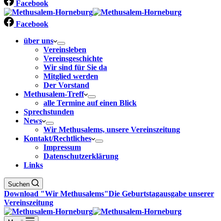
Facebook
Facebook
über uns
Vereinsleben
Vereinsgeschichte
Wir sind für Sie da
Mitglied werden
Der Vorstand
Methusalem-Treff
alle Termine auf einen Blick
Sprechstunden
News
Wir Methusalems, unsere Vereinszeitung
Kontakt/Rechtliches
Impressum
Datenschutzerklärung
Links
Suchen
Download "Wir Methusalems"
Die Geburtstagausgabe unserer
Vereinszeitung