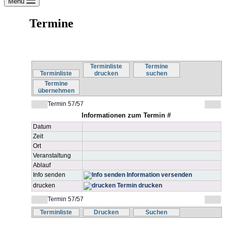
Menü
Termine
Terminliste
Termine
Terminliste
drucken
suchen
Termine
übernehmen
Termin 57/57
Informationen zum Termin #
Datum
Zeit
Ort
Veranstaltung
Ablauf
Info senden
Information versenden
drucken
Termin drucken
Termin 57/57
Terminliste
Drucken
Suchen