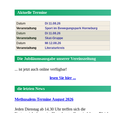
Aktuelle Termine
Datum
Di 11.08.26
Veranstaltung
Sport im Bewegungspark Horneburg
Datum
Di 11.08.26
Veranstaltung
Skat-Gruppe
Datum
Mi 12.08.26
Veranstaltung
Literaturkreis
Die Jubiläumsausgabe unserer Vereinszeitung
... ist jetzt auch online verfügbar!
lesen Sie hier ...
die letzten News
Methusalem-Termine August 2026
Jeden Dienstag ab 14.30 Uhr treffen sich die