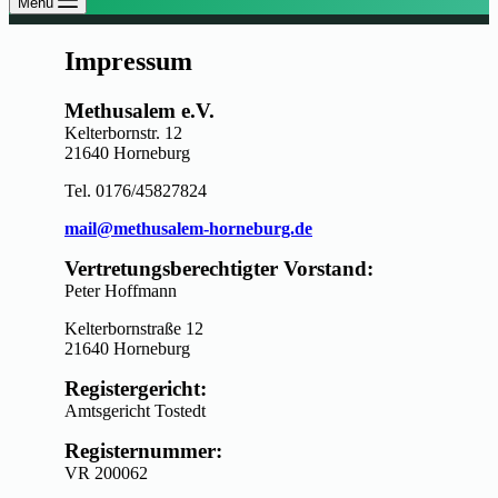
Menü
Impressum
Methusalem e.V.
Kelterbornstr. 12
21640 Horneburg
Tel. 0176/45827824
mail@methusalem-horneburg.de
Vertretungsberechtigter Vorstand:
Peter Hoffmann
Kelterbornstraße 12
21640 Horneburg
Registergericht:
Amtsgericht Tostedt
Registernummer:
VR 200062