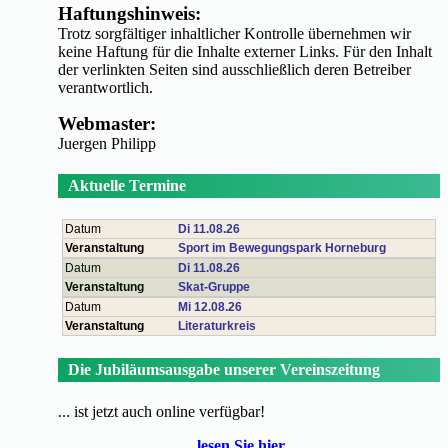
Haftungshinweis:
Trotz sorgfältiger inhaltlicher Kontrolle übernehmen wir
keine Haftung für die Inhalte externer Links. Für den Inhalt
der verlinkten Seiten sind ausschließlich deren Betreiber
verantwortlich.
Webmaster:
Juergen Philipp
Aktuelle Termine
Datum
Di 11.08.26
Veranstaltung
Sport im Bewegungspark Horneburg
Datum
Di 11.08.26
Veranstaltung
Skat-Gruppe
Datum
Mi 12.08.26
Veranstaltung
Literaturkreis
Die Jubiläumsausgabe unserer Vereinszeitung
... ist jetzt auch online verfügbar!
lesen Sie hier ...