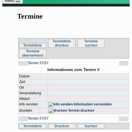
Menü
Termine
Terminliste
Termine
Terminliste
drucken
suchen
Termine
übernehmen
Termin 57/57
Informationen zum Termin #
Datum
Zeit
Ort
Veranstaltung
Ablauf
Info senden
Information versenden
drucken
Termin drucken
Termin 57/57
Terminliste
Drucken
Suchen