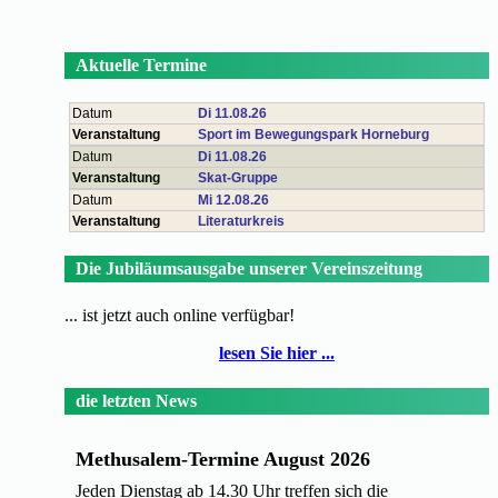
Aktuelle Termine
Datum
Di 11.08.26
Veranstaltung
Sport im Bewegungspark Horneburg
Datum
Di 11.08.26
Veranstaltung
Skat-Gruppe
Datum
Mi 12.08.26
Veranstaltung
Literaturkreis
Die Jubiläumsausgabe unserer Vereinszeitung
... ist jetzt auch online verfügbar!
lesen Sie hier ...
die letzten News
Methusalem-Termine August 2026
Jeden Dienstag ab 14.30 Uhr treffen sich die