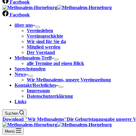
Facebook
Facebook
über uns
Vereinsleben
Vereinsgeschichte
Wir sind für Sie da
Mitglied werden
Der Vorstand
Methusalem-Treff
alle Termine auf einen Blick
Sprechstunden
News
Wir Methusalems, unsere Vereinszeitung
Kontakt/Rechtliches
Impressum
Datenschutzerklärung
Links
Suchen
Download "Wir Methusalems"
Die Geburtstagausgabe unserer V
Menü