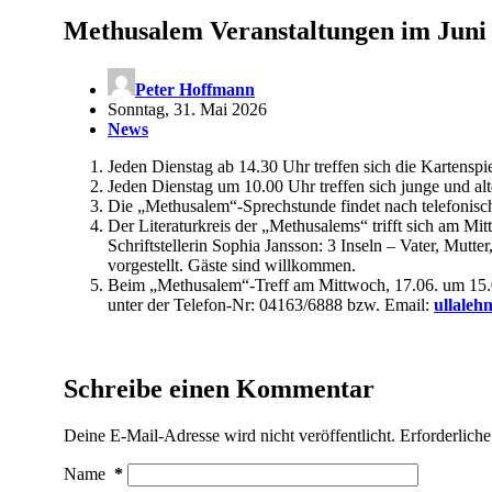
Methusalem Veranstaltungen im Juni
Peter Hoffmann
Sonntag, 31. Mai 2026
News
Jeden Dienstag ab 14.30 Uhr treffen sich die Kartensp
Jeden Dienstag um 10.00 Uhr treffen sich junge und a
Die „Methusalem“-Sprechstunde findet nach telefonisch
Der Literaturkreis der „Methusalems“ trifft sich am M
Schriftstellerin Sophia Jansson: 3 Inseln – Vater, Mut
vorgestellt. Gäste sind willkommen.
Beim „Methusalem“-Treff am Mittwoch, 17.06. um 15.0
unter der Telefon-Nr: 04163/6888 bzw. Email:
ullale
Schreibe einen Kommentar
Deine E-Mail-Adresse wird nicht veröffentlicht.
Erforderliche
Name
*