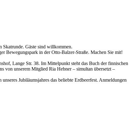
en Skatrunde. Gäste sind willkommen.
ger Bewegungspark in der Otto-Balzer-Straße. Machen Sie mit!
hof, Lange Str. 38. Im Mittelpunkt steht das Buch der finnischen
 uns von unserem Mitglied Ria Hebner – simultan übersetzt –
unseres Jubiläumsjahres das beliebte Erdbeerfest. Anmeldungen