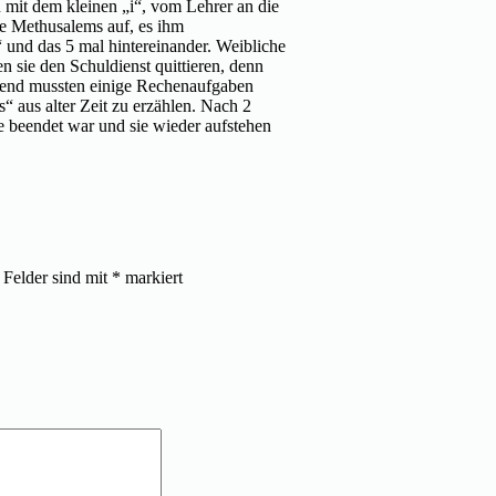
n mit dem kleinen „i“, vom Lehrer an die
ie Methusalems auf, es ihm
 und das 5 mal hintereinander. Weibliche
n sie den Schuldienst quittieren, denn
ießend mussten einige Rechenaufgaben
aus alter Zeit zu erzählen. Nach 2
e beendet war und sie wieder aufstehen
 Felder sind mit
*
markiert