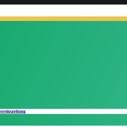
ereinszeitung