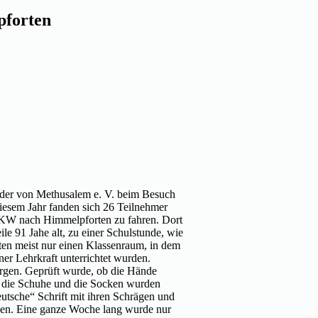
pforten
lieder von Methusalem e. V. beim Besuch
iesem Jahr fanden sich 26 Teilnehmer
PKW nach Himmelpforten zu fahren. Dort
le 91 Jahe alt, zu einer Schulstunde, wie
tten meist nur einen Klassenraum, in dem
ner Lehrkraft unterrichtet wurden.
orgen. Geprüft wurde, ob die Hände
h die Schuhe und die Socken wurden
utsche“ Schrift mit ihren Schrägen und
gen. Eine ganze Woche lang wurde nur