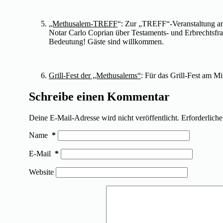
„Methusalem-TREFF
“: Zur „TREFF“-Veranstaltung am
Notar Carlo Coprian über Testaments- und Erbrechtsf
Bedeutung! Gäste sind willkommen.
Grill-Fest der „Methusalems“
: Für das Grill-Fest am M
Schreibe einen Kommentar
Deine E-Mail-Adresse wird nicht veröffentlicht.
Erforderliche
Name
*
E-Mail
*
Website