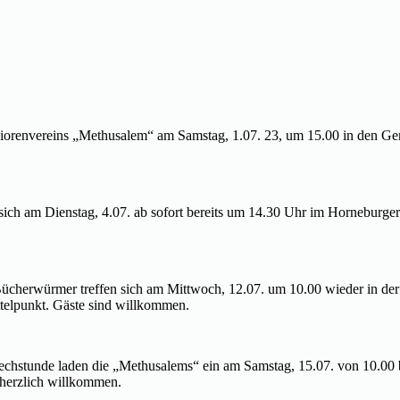
niorenvereins „Methusalem“ am Samstag, 1.07. 23, um 15.00 in den Gem
n sich am Dienstag, 4.07. ab sofort bereits um 14.30 Uhr im Horneburge
Bücherwürmer treffen sich am Mittwoch, 12.07. um 10.00 wieder in d
telpunkt. Gäste sind willkommen.
rechstunde laden die „Methusalems“ ein am Samstag, 15.07. von 10.00
t herzlich willkommen.