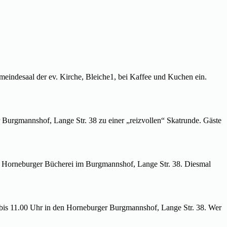
eindesaal der ev. Kirche, Bleiche1, bei Kaffee und Kuchen ein.
r Burgmannshof, Lange Str. 38 zu einer „reizvollen“ Skatrunde. Gäste
er Horneburger Bücherei im Burgmannshof, Lange Str. 38. Diesmal
 bis 11.00 Uhr in den Horneburger Burgmannshof, Lange Str. 38. Wer