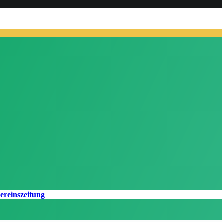
ereinszeitung