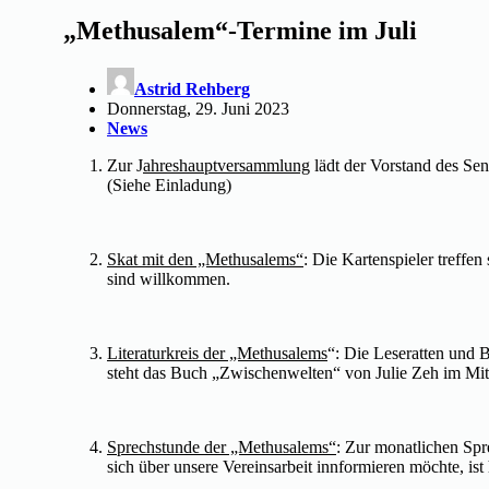
„Methusalem“-Termine im Juli
Astrid Rehberg
Donnerstag, 29. Juni 2023
News
Zur J
ahreshauptversammlung
lädt der Vorstand des Se
(Siehe Einladung)
Skat mit den „Methusalems“
: Die Kartenspieler treffe
sind willkommen.
Literaturkreis der „Methusalems
“: Die Leseratten und 
steht das Buch „Zwischenwelten“ von Julie Zeh im Mit
Sprechstunde der „Methusalems“
: Zur monatlichen Sp
sich über unsere Vereinsarbeit innformieren möchte, is