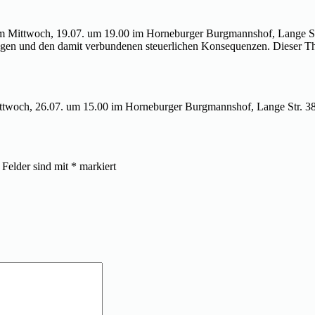
 Mittwoch, 19.07. um 19.00 im Horneburger Burgmannshof, Lange Str. 
ragen und den damit verbundenen steuerlichen Konsequenzen. Dieser T
ittwoch, 26.07. um 15.00 im Horneburger Burgmannshof, Lange Str. 38,
 Felder sind mit
*
markiert