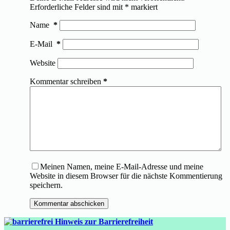
Erforderliche Felder sind mit
*
markiert
Name
*
E-Mail
*
Website
Kommentar schreiben
*
Meinen Namen, meine E-Mail-Adresse und meine
Website in diesem Browser für die nächste Kommentierung
speichern.
Kommentar abschicken
Hinweis zur Barrierefreiheit