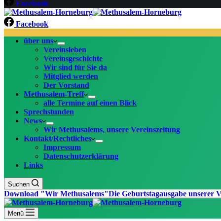
Facebook
Facebook
über uns
Vereinsleben
Vereinsgeschichte
Wir sind für Sie da
Mitglied werden
Der Vorstand
Methusalem-Treff
alle Termine auf einen Blick
Sprechstunden
News
Wir Methusalems, unsere Vereinszeitung
Kontakt/Rechtliches
Impressum
Datenschutzerklärung
Links
Suchen
Download "Wir Methusalems"
Die Geburtstagausgabe unserer V
Menü