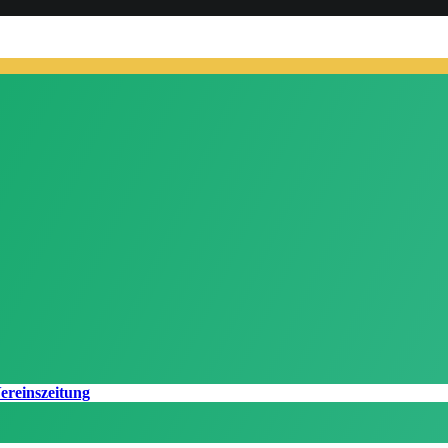
ereinszeitung