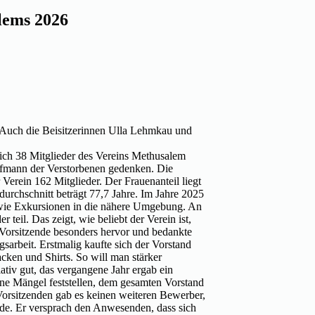
lems 2026
 Auch die Beisitzerinnen Ulla Lehmkau und
ich 38 Mitglieder des Vereins Methusalem
ffmann der Verstorbenen gedenken. Die
r Verein 162 Mitglieder. Der Frauenanteil liegt
durchschnitt beträgt 77,7 Jahre. Im Jahre 2025
owie Exkursionen in die nähere Umgebung. An
teil. Das zeigt, wie beliebt der Verein ist,
r Vorsitzende besonders hervor und bedankte
gsarbeit. Erstmalig kaufte sich der Vorstand
acken und Shirts. So will man stärker
ativ gut, das vergangene Jahr ergab ein
ne Mängel feststellen, dem gesamten Vorstand
 Vorsitzenden gab es keinen weiteren Bewerber,
de. Er versprach den Anwesenden, dass sich