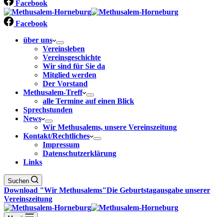
Facebook
Facebook
über uns
Vereinsleben
Vereinsgeschichte
Wir sind für Sie da
Mitglied werden
Der Vorstand
Methusalem-Treff
alle Termine auf einen Blick
Sprechstunden
News
Wir Methusalems, unsere Vereinszeitung
Kontakt/Rechtliches
Impressum
Datenschutzerklärung
Links
Suchen
Download "Wir Methusalems"
Die Geburtstagausgabe unserer
Vereinszeitung