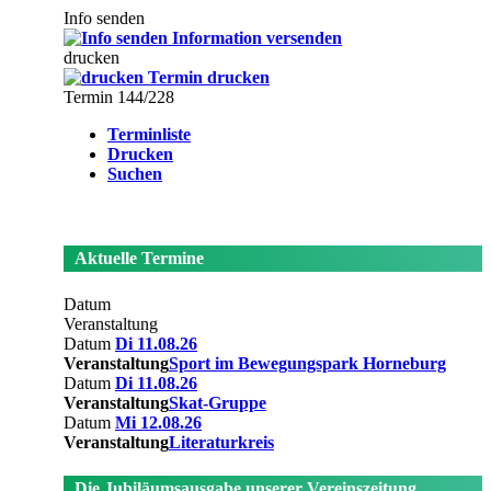
Info senden
Information versenden
drucken
Termin drucken
Termin 144/228
Terminliste
Drucken
Suchen
Aktuelle Termine
Datum
Veranstaltung
Datum
Di 11.08.26
Veranstaltung
Sport im Bewegungspark Horneburg
Datum
Di 11.08.26
Veranstaltung
Skat-Gruppe
Datum
Mi 12.08.26
Veranstaltung
Literaturkreis
Die Jubiläumsausgabe unserer Vereinszeitung