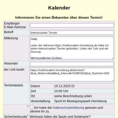
Kalender
Informieren Sie einen Bekannten über diesen Termin!
Empfänger
E-Mail-Adresse
Betreff
Mitteilung
Absender
der Link lautet
Termindetails
Datum
16.12.2025 Di
Zeit
10:00 Uhr
Ort
siehe Beschreibung unten
Veranstaltung
Sport im Bewegungspark Horneburg
*
Ich habe die
Datenschutzerklärung
gelesen und
stimme ihr zu.
Sicherheitscode*
Wohinein fallen die Spule und Goldmarie?