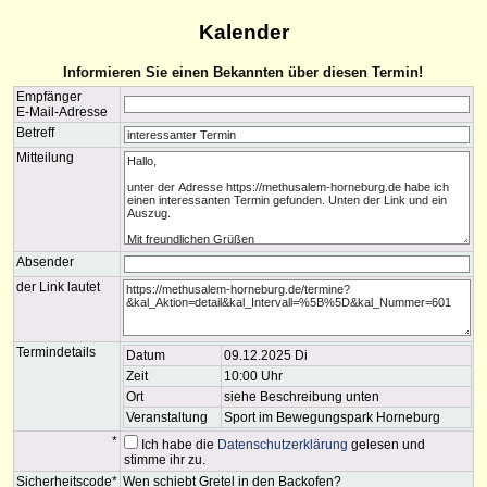
Kalender
Informieren Sie einen Bekannten über diesen Termin!
Empfänger
E-Mail-Adresse
Betreff
Mitteilung
Absender
der Link lautet
Termindetails
Datum
09.12.2025 Di
Zeit
10:00 Uhr
Ort
siehe Beschreibung unten
Veranstaltung
Sport im Bewegungspark Horneburg
*
Ich habe die
Datenschutzerklärung
gelesen und
stimme ihr zu.
Sicherheitscode*
Wen schiebt Gretel in den Backofen?