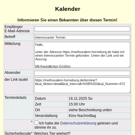
Kalender
Informieren Sie einen Bekannten über diesen Termin!
Empfänger
E-Mail-Adresse
Betreff
Mitteilung
Absender
der Link lautet
Termindetails
Datum
16.11.2025 So
Zeit
15:00 Uhr
Ort
siehe Beschreibung unten
Veranstaltung
Kino-Nachmittag
*
Ich habe die
Datenschutzerklärung
gelesen und
stimme ihr zu.
Sicherheitscode*
Welches Tier wiehert?